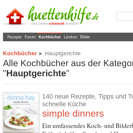
Rezepte
Forum
Kochbücher
Lexikon
Bilder
Kochbücher
Hauptgerichte
►
Alle Kochbücher aus der Kategor
"
Hauptgerichte
"
140 neue Rezepte, Tipps und Tri
schnelle Küche
simple dinners
Ein umfassendes Koch- und Bilder