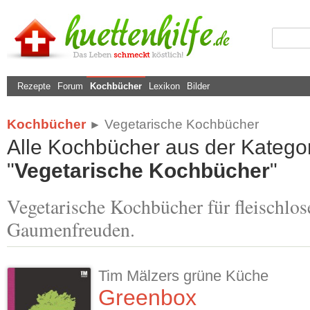
Rezepte
Forum
Kochbücher
Lexikon
Bilder
Kochbücher
Vegetarische Kochbücher
►
Alle Kochbücher aus der Kategor
"
Vegetarische Kochbücher
"
Vegetarische Kochbücher für fleischlos
Gaumenfreuden.
Tim Mälzers grüne Küche
Greenbox