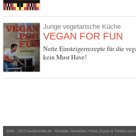
Junge vegetarische Küche
VEGAN FOR FUN
Nette Einsteigerrezepte für die ve
kein Must Have!
2006 - 2012 huettenhilfe.de - Rezepte, Genießen, Fotos, Essen & Trinken und