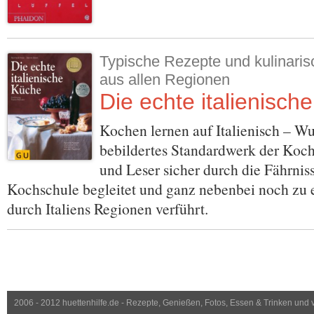
Typische Rezepte und kulinari
aus allen Regionen
Die echte italienisch
Kochen lernen auf Italienisch – W
bebildertes Standardwerk der Koc
und Leser sicher durch die Fährnis
Kochschule begleitet und ganz nebenbei noch zu 
durch Italiens Regionen verführt.
2006 - 2012 huettenhilfe.de - Rezepte, Genießen, Fotos, Essen & Trinken und