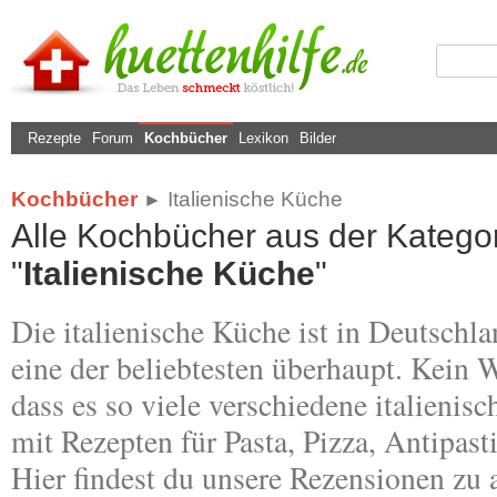
Rezepte
Forum
Kochbücher
Lexikon
Bilder
Kochbücher
Italienische Küche
►
Alle Kochbücher aus der Kategor
"
Italienische Küche
"
Die italienische Küche ist in Deutschl
eine der beliebtesten überhaupt. Kein 
dass es so viele verschiedene italieni
mit Rezepten für Pasta, Pizza, Antipast
Hier findest du unsere Rezensionen zu